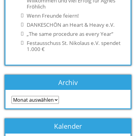
Willkommen und viel Erfolg für Agnes
Fröhlich
Wenn Freunde feiern!
DANKESCHÖN an Heart & Heavy e.V.
„The same procedure as every Year“
Festausschuss St. Nikolaus e.V. spendet
1.000 €
Archiv
Archiv
Kalender