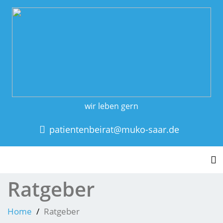
wir leben gern
patientenbeirat@muko-saar.de
To
Ratgeber
Home
Ratgeber