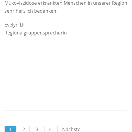
Mukoviszidose erkrankten Menschen in unserer Region
sehr herzlich bedanken.
Evelyn Lill
Regionalgruppensprecherin
1
2
3
4
Nächste