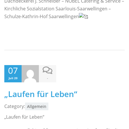
Dachdeckerei J. Schneider – NOBEL Catering & Service –
Kirchliche Sozialstation Saarlouis-Saarwellingen –
Schulze-Kathrin-Hof Saarwellingen
07
-
Juli 20
„Laufen für Leben“
Category:
Allgemein
„Laufen für Leben“