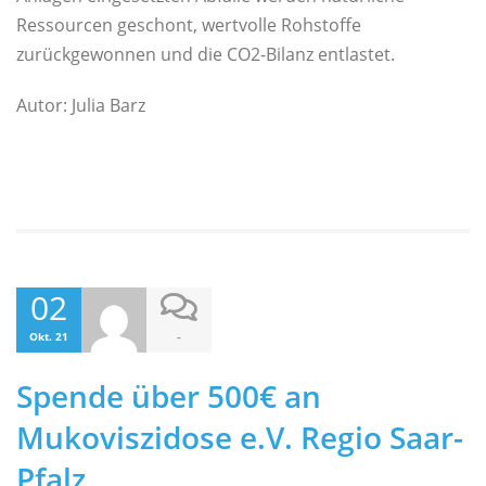
Ressourcen geschont, wertvolle Rohstoffe
zurückgewonnen und die CO2-Bilanz entlastet.
Autor: Julia Barz
02
-
Okt. 21
Spende über 500€ an
Mukoviszidose e.V. Regio Saar-
Pfalz