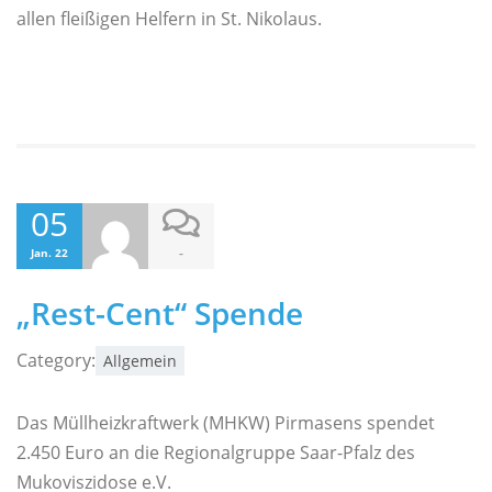
allen fleißigen Helfern in St. Nikolaus.
05
-
Jan. 22
„Rest-Cent“ Spende
Category:
Allgemein
Das Müllheizkraftwerk (MHKW) Pirmasens spendet
2.450 Euro an die Regionalgruppe Saar-Pfalz des
Mukoviszidose e.V.