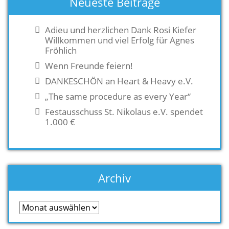
Neueste Beiträge
Adieu und herzlichen Dank Rosi Kiefer
Willkommen und viel Erfolg für Agnes
Fröhlich
Wenn Freunde feiern!
DANKESCHÖN an Heart & Heavy e.V.
„The same procedure as every Year“
Festausschuss St. Nikolaus e.V. spendet
1.000 €
Archiv
Archiv