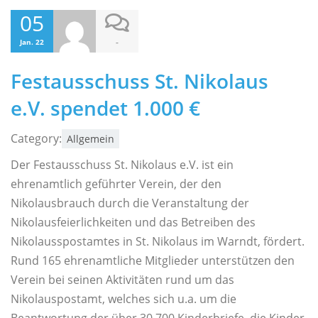
05
-
Jan. 22
Festausschuss St. Nikolaus
e.V. spendet 1.000 €
Category:
Allgemein
Der Festausschuss St. Nikolaus e.V. ist ein
ehrenamtlich geführter Verein, der den
Nikolausbrauch durch die Veranstaltung der
Nikolausfeierlichkeiten und das Betreiben des
Nikolausspostamtes in St. Nikolaus im Warndt, fördert.
Rund 165 ehrenamtliche Mitglieder unterstützen den
Verein bei seinen Aktivitäten rund um das
Nikolauspostamt, welches sich u.a. um die
Beantwortung der über 30.700 Kinderbriefe, die Kinder