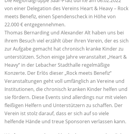
Die Regionalgruppe Saar-Pfalz durfte am 06.02.2022
von einer Delegation des Vereins Heart & Heavy – Rock
meets Benefiz, einen Spendenscheck in Höhe von
22.000 € entgegennehmen.
Thomas Bernarding und Alexander Alt haben uns bei
ihrem Besuch viel erzählt über ihren Verein, der es sich
zur Aufgabe gemacht hat chronisch kranke Kinder zu
unterstützen. Schon einige Jahre veranstaltet „Heart &
Heavy“ in der Lebacher Stadthalle regelmäßige
Konzerte. Der Erlös dieser „Rock meets Benefiz“
Veranstaltungen geht voll umfänglich an Vereine und
Institutionen, die chronisch kranken Kinder helfen und
sie fördern. Diese Events sind allerdings nur mit vielen
fleißigen Helfern und Unterstützern zu schaffen. Der
Verein ist stolz darauf, dass er sich auf so viele
helfende Hände und treue Sponsoren verlassen kann.