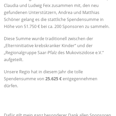
Claudia und Ludwig Feix zusammen mit, den neu
gefundenen Unterstützern, Andrea und Matthias
Schöner gelang es die stattliche Spendensumme in
Höhe von 51.750 € bei ca. 200 Sponsoren zu sammeln.
Diese Summe wurde traditionell zwischen der
„Elterninitiative krebskranker Kinder“ und der
„Regionalgruppe Saar-Pfalz des Mukoviszidose e.V.“
aufgeteilt.
Unsere Regio hat in diesem Jahr die tolle
Spendensumme von
25.625 €
entgegennehmen
dürfen.
Dafür gilt mein ganz besonderer Dank allen Sponsoren,