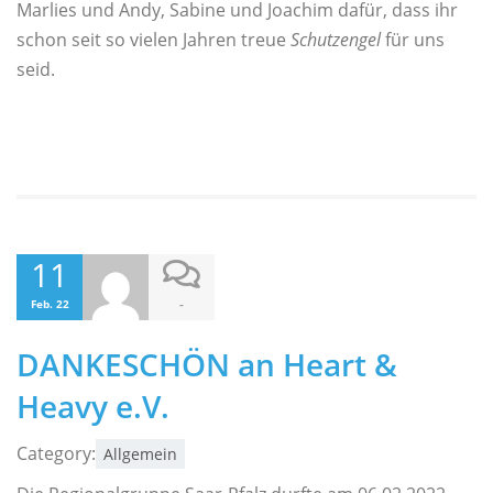
Marlies und Andy, Sabine und Joachim dafür, dass ihr
schon seit so vielen Jahren treue
Schutzengel
für uns
seid.
11
-
Feb. 22
DANKESCHÖN an Heart &
Heavy e.V.
Category:
Allgemein