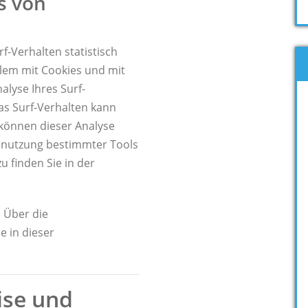
s von
f-Verhalten statistisch
llem mit Cookies und mit
lyse Ihres Surf-
as Surf-Verhalten kann
 können dieser Analyse
enutzung bestimmter Tools
u finden Sie in der
 Über die
 in dieser
ise und