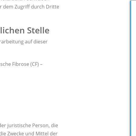
r dem Zugriff durch Dritte
ichen Stelle
rarbeitung auf dieser
sche Fibrose (CF) –
der juristische Person, die
die Zwecke und Mittel der