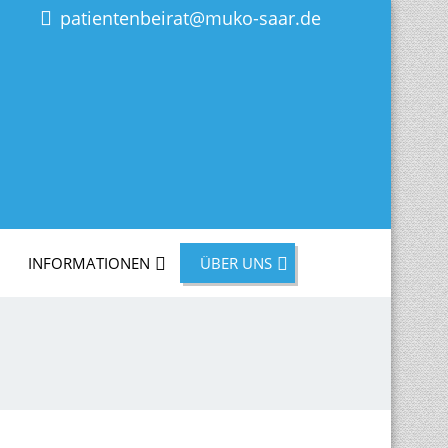
patientenbeirat@muko-saar.de
INFORMATIONEN
ÜBER UNS