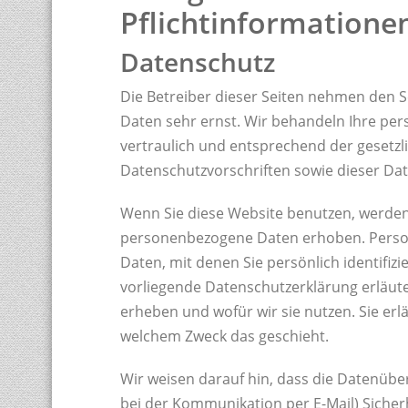
Pflichtinformatione
Datenschutz
Die Betreiber dieser Seiten nehmen den S
Daten sehr ernst. Wir behandeln Ihre p
vertraulich und entsprechend der gesetzl
Datenschutzvorschriften sowie dieser Da
Wenn Sie diese Website benutzen, werde
personenbezogene Daten erhoben. Pers
Daten, mit denen Sie persönlich identifiz
vorliegende Datenschutzerklärung erläute
erheben und wofür wir sie nutzen. Sie erl
welchem Zweck das geschieht.
Wir weisen darauf hin, dass die Datenüber
bei der Kommunikation per E-Mail) Sicher