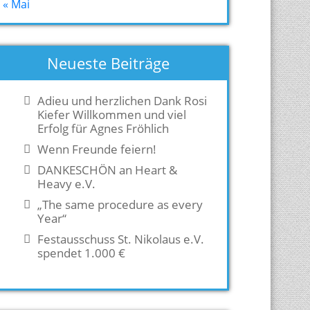
« Mai
Neueste Beiträge
Adieu und herzlichen Dank Rosi
Kiefer Willkommen und viel
Erfolg für Agnes Fröhlich
Wenn Freunde feiern!
DANKESCHÖN an Heart &
Heavy e.V.
„The same procedure as every
Year“
Festausschuss St. Nikolaus e.V.
spendet 1.000 €