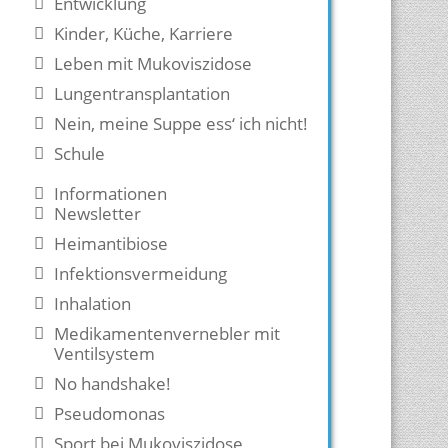
Entwicklung
Kinder, Küche, Karriere
Leben mit Mukoviszidose
Lungentransplantation
Nein, meine Suppe ess‘ ich nicht!
Schule
Informationen
Newsletter
Heimantibiose
Infektionsvermeidung
Inhalation
Medikamentenvernebler mit
Ventilsystem
No handshake!
Pseudomonas
Sport bei Mukoviszidose