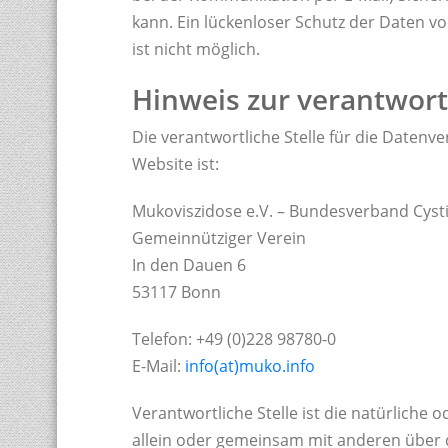
kann. Ein lückenloser Schutz der Daten vo
ist nicht möglich.
Hinweis zur verantwortl
Die verantwortliche Stelle für die Datenve
Website ist:
Mukoviszidose e.V. – Bundesverband Cysti
Gemeinnütziger Verein
In den Dauen 6
53117 Bonn
Telefon: +49 (0)228 98780-0
E-Mail:
info(at)muko.info
Verantwortliche Stelle ist die natürliche o
allein oder gemeinsam mit anderen über 