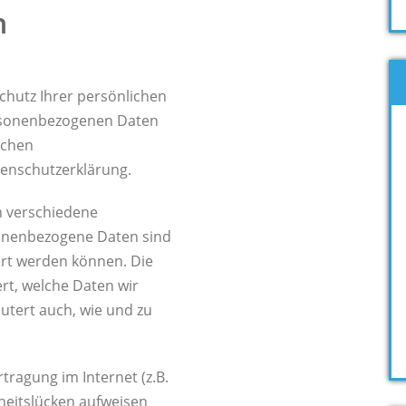
n
chutz Ihrer persönlichen
ersonenbezogenen Daten
ichen
tenschutzerklärung.
n verschiedene
onenbezogene Daten sind
iert werden können. Die
rt, welche Daten wir
äutert auch, wie und zu
tragung im Internet (z.B.
heitslücken aufweisen