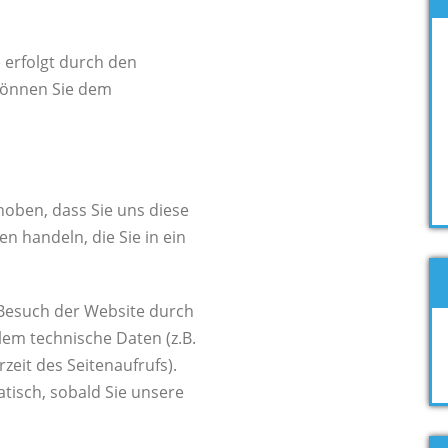
 erfolgt durch den
können Sie dem
oben, dass Sie uns diese
en handeln, die Sie in ein
Besuch der Website durch
llem technische Daten (z.B.
eit des Seitenaufrufs).
tisch, sobald Sie unsere