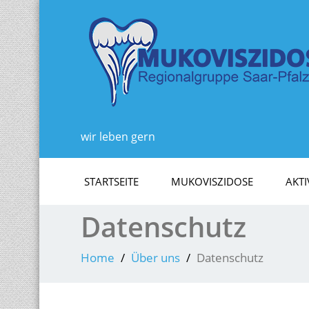
wir leben gern
STARTSEITE
MUKOVISZIDOSE
AKTI
Datenschutz
Home
Über uns
Datenschutz