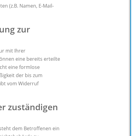
n (z.B. Namen, E-Mail-
gung zur
r mit Ihrer
önnen eine bereits erteilte
icht eine formlose
ßigkeit der bis zum
eibt vom Widerruf
er zuständigen
 steht dem Betroffenen ein