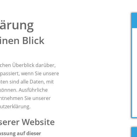
lärung
inen Blick
achen Überblick darüber,
assiert, wenn Sie unsere
n sind alle Daten, mit
 können. Ausführliche
ntnehmen Sie unserer
utzerklärung.
serer Website
assung auf dieser