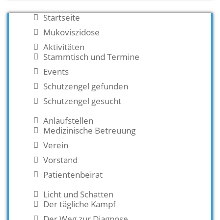
Startseite
Mukoviszidose
Aktivitäten
Stammtisch und Termine
Events
Schutzengel gefunden
Schutzengel gesucht
Anlaufstellen
Medizinische Betreuung
Verein
Vorstand
Patientenbeirat
Licht und Schatten
Der tägliche Kampf
Der Weg zur Diagnose