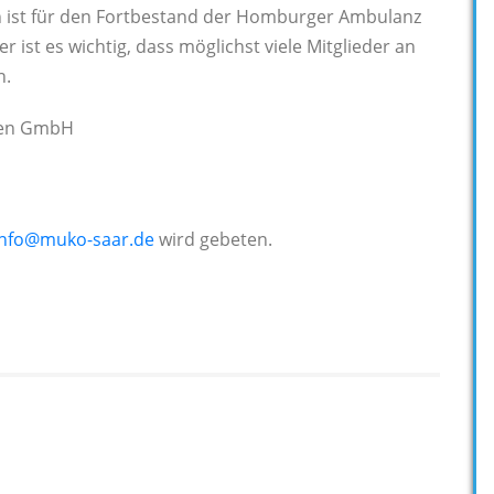
n ist für den Fortbestand der Homburger Ambulanz
 ist es wichtig, dass möglichst viele Mitglieder an
n.
den GmbH
info@muko-saar.de
wird gebeten.