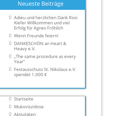
Neueste Beiträge
Adieu und herzlichen Dank Rosi
Kiefer Willkommen und viel
Erfolg für Agnes Fröhlich
Wenn Freunde feiern!
DANKESCHÖN an Heart &
Heavy e.V.
„The same procedure as every
Year“
Festausschuss St. Nikolaus e.V.
spendet 1.000 €
Startseite
Mukoviszidose
Aktivitäten