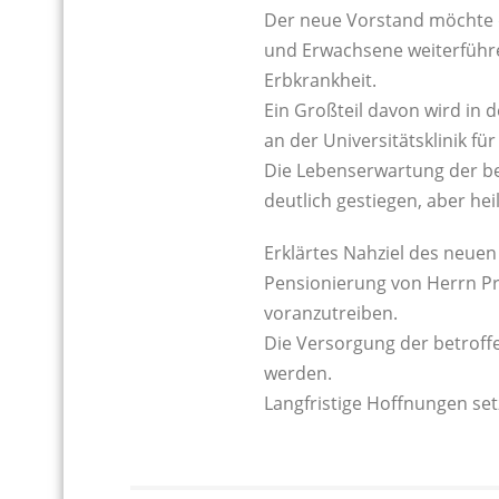
Der neue Vorstand möchte 
und Erwachsene weiterführen
Erbkrankheit.
Ein Großteil davon wird in
an der Universitätsklinik f
Die Lebenserwartung der be
deutlich gestiegen, aber he
Erklärtes Nahziel des neuen
Pensionierung von Herrn Pro
voranzutreiben.
Die Versorgung der betroff
werden.
Langfristige Hoffnungen set