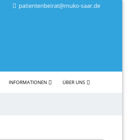
patientenbeirat@muko-saar.de
INFORMATIONEN
ÜBER UNS