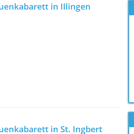
enkabarett in Illingen
enkabarett in St. Ingbert