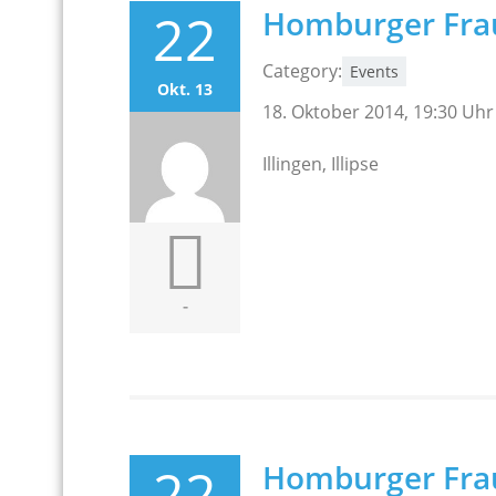
22
Homburger Frau
Category:
Events
Okt. 13
18. Oktober 2014, 19:30 Uhr
Illingen, Illipse
-
22
Homburger Frau