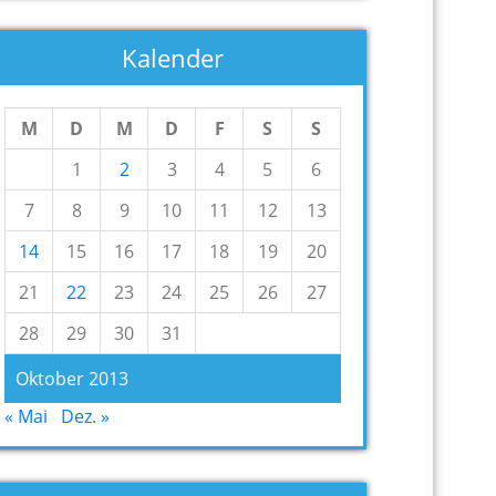
Kalender
M
D
M
D
F
S
S
1
2
3
4
5
6
7
8
9
10
11
12
13
14
15
16
17
18
19
20
21
22
23
24
25
26
27
28
29
30
31
Oktober 2013
« Mai
Dez. »