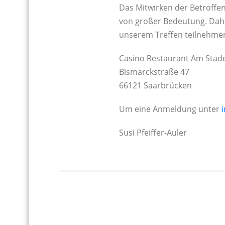
Das Mitwirken der Betroffe
von großer Bedeutung. Daher
unserem Treffen teilnehme
Casino Restaurant Am Sta
Bismarckstraße 47
66121 Saarbrücken
Um eine Anmeldung unter
Susi Pfeiffer-Auler