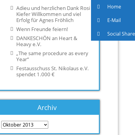
Home
Adieu und herzlichen Dank Rosi
Kiefer Willkommen und viel
Erfolg für Agnes Fröhlich
E-Mail
Wenn Freunde feiern!
Social Share
DANKESCHÖN an Heart &
Heavy e.V.
„The same procedure as every
Year“
Festausschuss St. Nikolaus e.V.
spendet 1.000 €
Archiv
Archiv