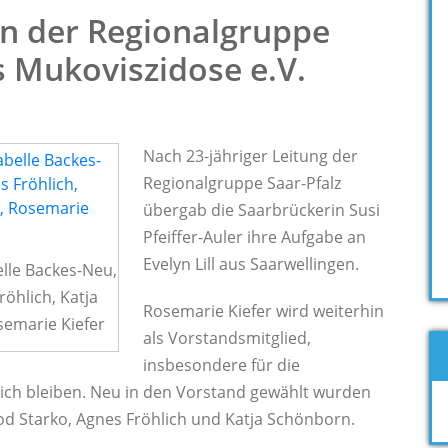
in der Regionalgruppe
s Mukoviszidose e.V.
Nach 23-jähriger Leitung der
Regionalgruppe Saar-Pfalz
übergab die Saarbrückerin Susi
Pfeiffer-Auler ihre Aufgabe an
Evelyn Lill aus Saarwellingen.
elle Backes-Neu,
öhlich, Katja
Rosemarie Kiefer wird weiterhin
semarie Kiefer
als Vorstandsmitglied,
insbesondere für die
ich bleiben. Neu in den Vorstand gewählt wurden
od Starko, Agnes Fröhlich und Katja Schönborn.