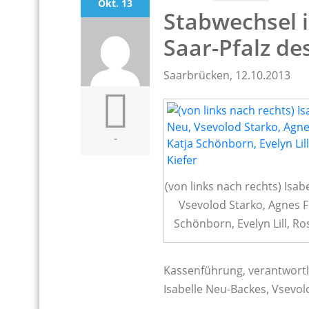
Okt. 13
Stabwechsel 
Saar-Pfalz de
Saarbrücken, 12.10.2013
-
(von links nach rechts) Isab
Vsevolod Starko, Agnes Fr
Schönborn, Evelyn Lill, Ro
Kassenführung, verantwortl
Isabelle Neu-Backes, Vsevol