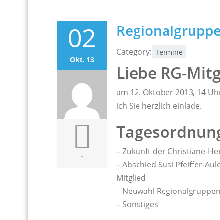
02
Regionalgruppe
Category:
Termine
Okt. 13
Liebe RG-Mitg
am 12. Oktober 2013, 14 Uhr
ich Sie herzlich einlade.
Tagesordnun
– Zukunft der Christiane-
-
– Abschied Susi Pfeiffer-Au
Mitglied
– Neuwahl Regionalgruppen
– Sonstiges