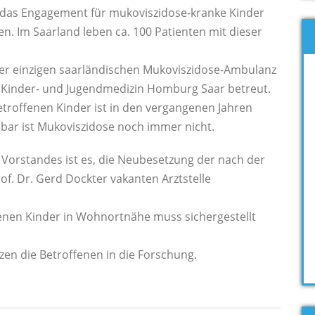
das Engagement für mukoviszidose-kranke Kinder
. Im Saarland leben ca. 100 Patienten mit dieser
 der einzigen saarländischen Mukoviszidose-Ambulanz
ür Kinder- und Jugendmedizin Homburg Saar betreut.
troffenen Kinder ist in den vergangenen Jahren
ilbar ist Mukoviszidose noch immer nicht.
 Vorstandes ist es, die Neubesetzung der nach der
f. Dr. Gerd Dockter vakanten Arztstelle
enen Kinder in Wohnortnähe muss sichergestellt
zen die Betroffenen in die Forschung.