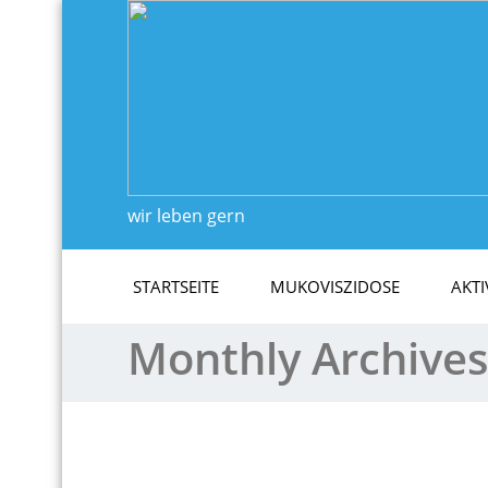
wir leben gern
STARTSEITE
MUKOVISZIDOSE
AKTI
Monthly Archive