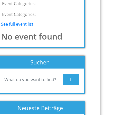
Event Categories:
Event Categories:
See full event list
No event found
Suchen
Neueste Beiträge