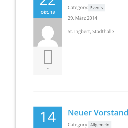
Category:
Events
Okt. 13
29. März 2014
St. Ingbert, Stadthalle
-
14
Neuer Vorstand
Category:
Allgemein