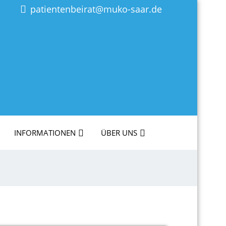
patientenbeirat@muko-saar.de
INFORMATIONEN
ÜBER UNS