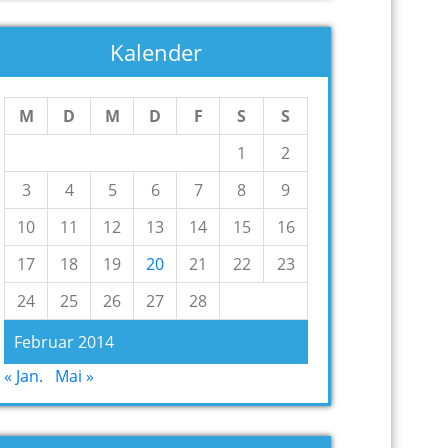
Kalender
M
D
M
D
F
S
S
1
2
3
4
5
6
7
8
9
10
11
12
13
14
15
16
17
18
19
20
21
22
23
24
25
26
27
28
Februar 2014
« Jan.
Mai »