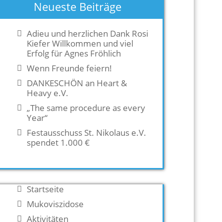
Neueste Beiträge
Adieu und herzlichen Dank Rosi
Kiefer Willkommen und viel
Erfolg für Agnes Fröhlich
Wenn Freunde feiern!
DANKESCHÖN an Heart &
Heavy e.V.
„The same procedure as every
Year“
Festausschuss St. Nikolaus e.V.
spendet 1.000 €
Startseite
Mukoviszidose
Aktivitäten