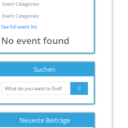
Event Categories:
Event Categories:
See full event list
No event found
Suchen
Neueste Beiträge