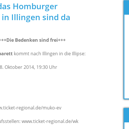
r das Homburger
in Illingen sind da
+++Die Bedenken sind frei+++
arett
kommt nach Illingen in die Illipse:
8. Oktober 2014, 19:30 Uhr
w.ticket-regional.de/muko-ev
ufsstellen: www.ticket-regional.de/wk