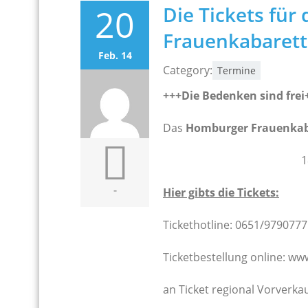
20
Die Tickets fü
Frauenkabarett 
Feb. 14
Category:
Termine
+++Die Bedenken sind frei
Das
Homburger Frauenkab
1
-
Hier gibts die Tickets:
Tickethotline: 0651/9790777
Ticketbestellung online: ww
an Ticket regional Vorverka