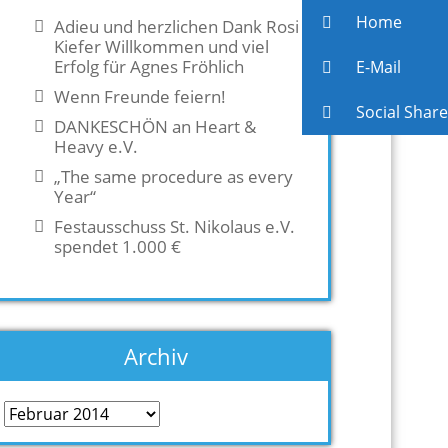
Home
Adieu und herzlichen Dank Rosi
Kiefer Willkommen und viel
Erfolg für Agnes Fröhlich
E-Mail
Wenn Freunde feiern!
Social Share
DANKESCHÖN an Heart &
Heavy e.V.
„The same procedure as every
Year“
Festausschuss St. Nikolaus e.V.
spendet 1.000 €
Archiv
Archiv