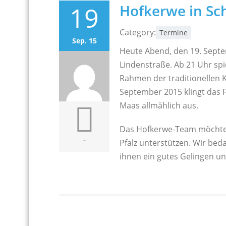
19
Hofkerwe in Sc
Category:
Termine
Sep. 15
Heute Abend, den 19. Septe
Lindenstraße. Ab 21 Uhr spi
Rahmen der traditionellen K
September 2015 klingt das F
Maas allmählich aus.
Das Hofkerwe-Team möchte 
-
Pfalz unterstützen. Wir be
ihnen ein gutes Gelingen und