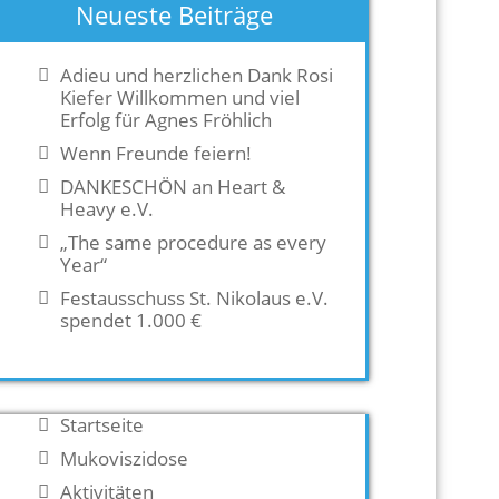
Neueste Beiträge
Adieu und herzlichen Dank Rosi
Kiefer Willkommen und viel
Erfolg für Agnes Fröhlich
Wenn Freunde feiern!
DANKESCHÖN an Heart &
Heavy e.V.
„The same procedure as every
Year“
Festausschuss St. Nikolaus e.V.
spendet 1.000 €
Startseite
Mukoviszidose
Aktivitäten