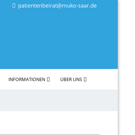
patientenbeirat@muko-saar.de
INFORMATIONEN
ÜBER UNS