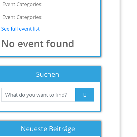
Event Categories:
Event Categories:
See full event list
No event found
Suchen
Neueste Beiträge