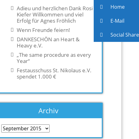
Home
Adieu und herzlichen Dank Rosi
Kiefer Willkommen und viel
Erfolg für Agnes Fröhlich
E-Mail
Wenn Freunde feiern!
Social Share
DANKESCHÖN an Heart &
Heavy e.V.
„The same procedure as every
Year“
Festausschuss St. Nikolaus e.V.
spendet 1.000 €
Archiv
Archiv