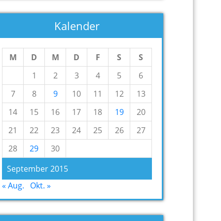
Kalender
M
D
M
D
F
S
S
1
2
3
4
5
6
7
8
9
10
11
12
13
14
15
16
17
18
19
20
21
22
23
24
25
26
27
28
29
30
September 2015
« Aug.
Okt. »