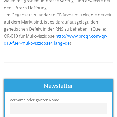
vielen mit großem Interesse verfolgt und erweckte bei
den Hörern Hoffnung.
„Im Gegensatz zu anderen CF-Arzneimitteln, die derzeit
auf dem Markt sind, ist es darauf ausgelegt, den
genetischen Defekt in der RNS zu beheben.“ (Quelle:
QR-010 für Mukoviszidose
http://www.proqr.com/qr-
010-fuer-mukoviszidose/?lang=de
)
Newsletter
Vorname oder ganzer Name