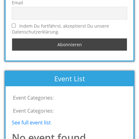
Email
Indem Du fortfährst, akzeptierst Du unsere
Datenschutzerklärung.
Event List
Event Categories:
Event Categories:
See full event list
No event found