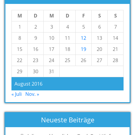
M
D
M
D
F
S
S
1
2
3
4
5
6
7
8
9
10
11
12
13
14
15
16
17
18
19
20
21
22
23
24
25
26
27
28
29
30
31
August 2016
« Juli
Nov. »
Neueste Beiträge