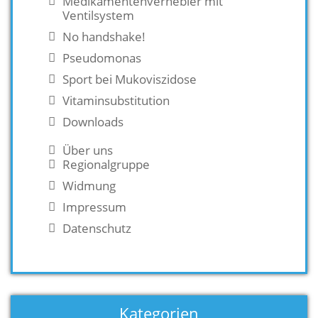
Medikamentenvernebler mit
Ventilsystem
No handshake!
Pseudomonas
Sport bei Mukoviszidose
Vitaminsubstitution
Downloads
Über uns
Regionalgruppe
Widmung
Impressum
Datenschutz
Kategorien