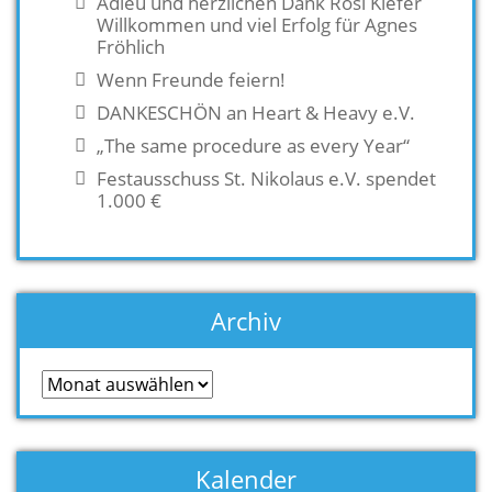
Adieu und herzlichen Dank Rosi Kiefer
Willkommen und viel Erfolg für Agnes
Fröhlich
Wenn Freunde feiern!
DANKESCHÖN an Heart & Heavy e.V.
„The same procedure as every Year“
Festausschuss St. Nikolaus e.V. spendet
1.000 €
Archiv
Archiv
Kalender