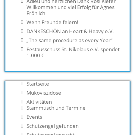
Adieu und herzlichen Dank Rosi Kiefer
Willkommen und viel Erfolg für Agnes
Fröhlich
Wenn Freunde feiern!
DANKESCHÖN an Heart & Heavy e.V.
„The same procedure as every Year“
Festausschuss St. Nikolaus e.V. spendet
1.000 €
Startseite
Mukoviszidose
Aktivitäten
Stammtisch und Termine
Events
Schutzengel gefunden
Schutzengel gesucht