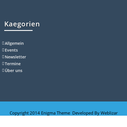
Kaegorien
Allgemein
Events
Newsletter
Termine
Über uns
Copyright 2014 Enigma Theme Developed By
Weblizar