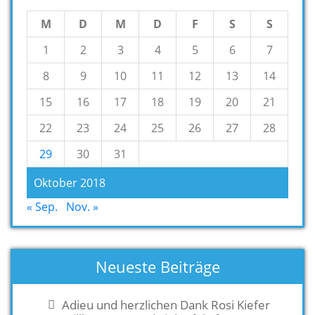
M
D
M
D
F
S
S
1
2
3
4
5
6
7
8
9
10
11
12
13
14
15
16
17
18
19
20
21
22
23
24
25
26
27
28
29
30
31
Oktober 2018
« Sep.
Nov. »
Neueste Beiträge
Adieu und herzlichen Dank Rosi Kiefer