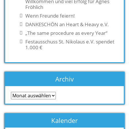
Willkommen und viel Erfolg für Agnes
Fröhlich
Wenn Freunde feiern!
DANKESCHÖN an Heart & Heavy e.V.
„The same procedure as every Year“
Festausschuss St. Nikolaus e.V. spendet
1.000 €
Archiv
Archiv
Kalender