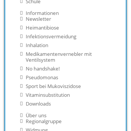
Schule
Informationen
Newsletter
Heimantibiose
Infektionsvermeidung
Inhalation
Medikamentenvernebler mit
Ventilsystem
No handshake!
Pseudomonas
Sport bei Mukoviszidose
Vitaminsubstitution
Downloads
Über uns
Regionalgruppe
Widmung