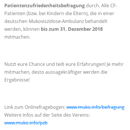
Patientenzufriedenheitsbefragung
durch. Alle CF-
Patienten (bzw. bei Kindern die Eltern), die in einer
deutschen Mukoviszidose-Ambulanz behandelt
werden, können
bis zum
31. Dezember 2018
mitmachen.
Nutzt eure Chance und teilt eure Erfahrungen! Je mehr
mitmachen, desto aussagekräftiger werden die
Ergebnisse!
Link zum Onlinefragebogen:
www.muko.info/befragung
Weitere Infos auf der Seite des Vereins:
www.muko.info/pzb