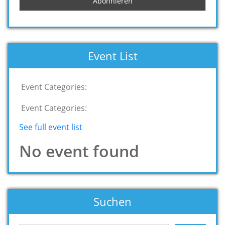
Event List
Event Categories:
Event Categories:
See full event list
No event found
Suchen