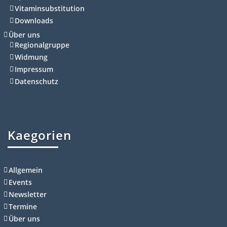
Vitaminsubstitution
Downloads
Über uns
Regionalgruppe
Widmung
Impressum
Datenschutz
Kaegorien
Allgemein
Events
Newsletter
Termine
Über uns