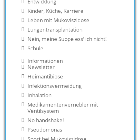
Entwicklung
Kinder, Küche, Karriere
Leben mit Mukoviszidose
Lungentransplantation
Nein, meine Suppe ess‘ ich nicht!
Schule
Informationen
Newsletter
Heimantibiose
Infektionsvermeidung
Inhalation
Medikamentenvernebler mit
Ventilsystem
No handshake!
Pseudomonas
Sport bei Mukoviszidose