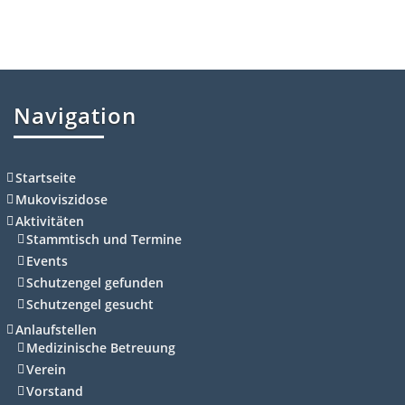
Navigation
Startseite
Mukoviszidose
Aktivitäten
Stammtisch und Termine
Events
Schutzengel gefunden
Schutzengel gesucht
Anlaufstellen
Medizinische Betreuung
Verein
Vorstand