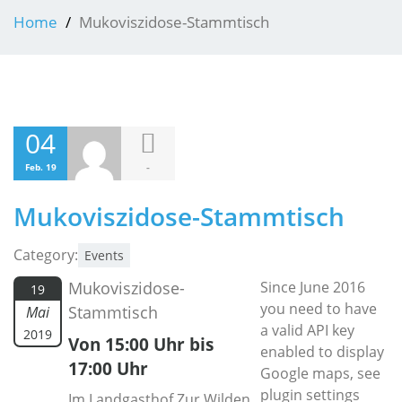
Home
Mukoviszidose-Stammtisch
04
-
Feb. 19
Mukoviszidose-Stammtisch
Category:
Events
Mukoviszidose-
Since June 2016
19
you need to have
Stammtisch
Mai
a valid API key
2019
Von 15:00 Uhr bis
enabled to display
17:00 Uhr
Google maps, see
plugin settings
Im Landgasthof Zur Wilden