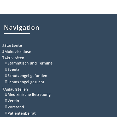
Navigation
Startseite
Mukoviszidose
Aktivitäten
Stammtisch und Termine
Events
Schutzengel gefunden
Schutzengel gesucht
Anlaufstellen
Medizinische Betreuung
Verein
Vorstand
Patientenbeirat