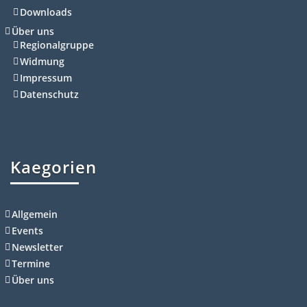
Downloads
Über uns
Regionalgruppe
Widmung
Impressum
Datenschutz
Kaegorien
Allgemein
Events
Newsletter
Termine
Über uns