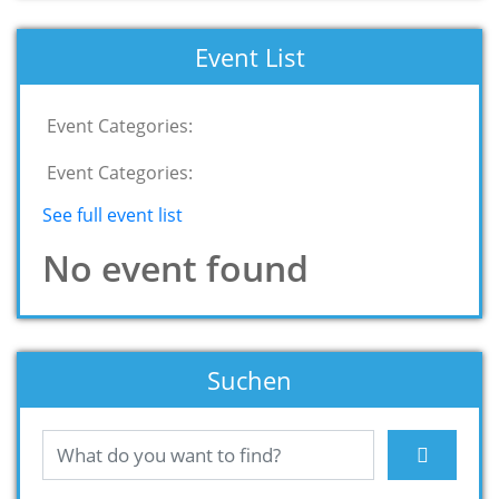
Event List
Event Categories:
Event Categories:
See full event list
No event found
Suchen