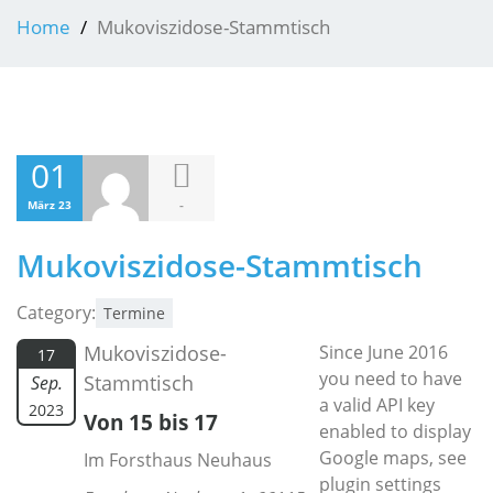
Home
Mukoviszidose-Stammtisch
01
-
März 23
Mukoviszidose-Stammtisch
Category:
Termine
Mukoviszidose-
Since June 2016
17
you need to have
Stammtisch
Sep.
a valid API key
2023
Von 15 bis 17
enabled to display
Google maps, see
Im Forsthaus Neuhaus
plugin settings