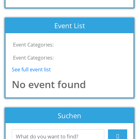
Event List
Event Categories:
Event Categories:
See full event list
No event found
Suchen