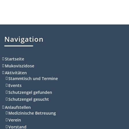
Navigation
Startseite
Mukoviszidose
Aktivitäten
Stammtisch und Termine
Events
Schutzengel gefunden
Schutzengel gesucht
Anlaufstellen
Medizinische Betreuung
Verein
Vorstand