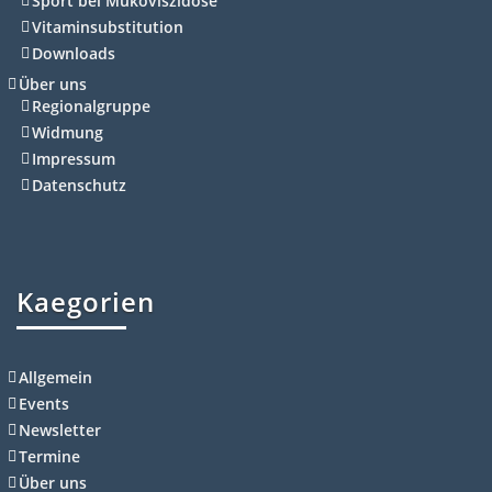
Sport bei Mukoviszidose
Vitaminsubstitution
Downloads
Über uns
Regionalgruppe
Widmung
Impressum
Datenschutz
Kaegorien
Allgemein
Events
Newsletter
Termine
Über uns