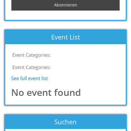
Event List
Event Categories:
Event Categories:
See full event list
No event found
Suchen