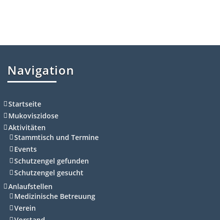
Navigation
Startseite
Mukoviszidose
Aktivitäten
Stammtisch und Termine
Events
Schutzengel gefunden
Schutzengel gesucht
Anlaufstellen
Medizinische Betreuung
Verein
Vorstand