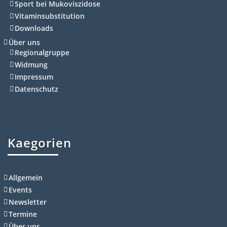
Sport bei Mukoviszidose
Vitaminsubstitution
Downloads
Über uns
Regionalgruppe
Widmung
Impressum
Datenschutz
Kaegorien
Allgemein
Events
Newsletter
Termine
Über uns